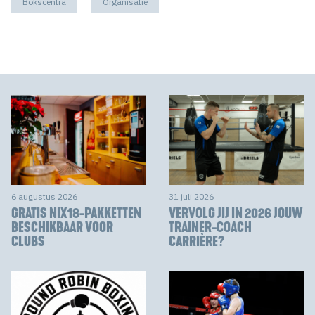
Bokscentra
Organisatie
6 augustus 2026
31 juli 2026
GRATIS NIX18-PAKKETTEN
VERVOLG JIJ IN 2026 JOUW
BESCHIKBAAR VOOR
TRAINER-COACH
CLUBS
CARRIÈRE?