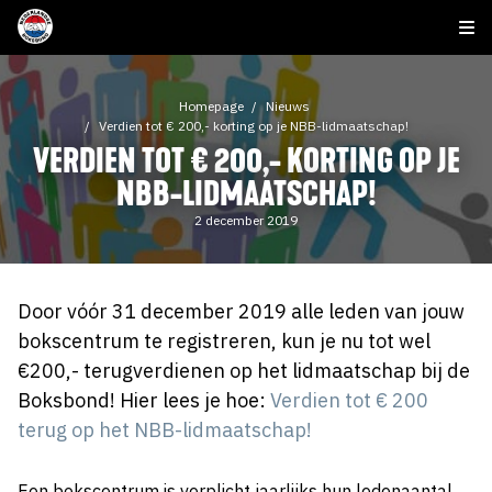
Homepage
Nieuws
Verdien tot € 200,- korting op je NBB-lidmaatschap!
VERDIEN TOT € 200,- KORTING OP JE
NBB-LIDMAATSCHAP!
2 december 2019
Door vóór 31 december 2019 alle leden van jouw
bokscentrum te registreren, kun je nu tot wel
€200,- terugverdienen op het lidmaatschap bij de
Boksbond! Hier lees je hoe:
Verdien tot € 200
terug op het NBB-lidmaatschap!
Een bokscentrum is verplicht jaarlijks hun ledenaantal