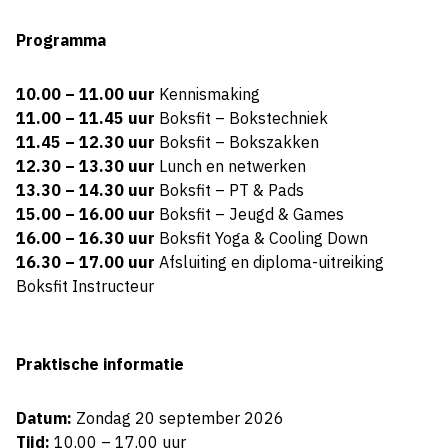
Programma
10.00 – 11.00 uur
Kennismaking
11.00 – 11.45 uur
Boksfit – Bokstechniek
11.45 – 12.30 uur
Boksfit – Bokszakken
12.30 – 13.30 uur
Lunch en netwerken
13.30 – 14.30 uur
Boksfit – PT & Pads
15.00 – 16.00 uur
Boksfit – Jeugd & Games
16.00 – 16.30 uur
Boksfit Yoga & Cooling Down
16.30 – 17.00 uur
Afsluiting en diploma-uitreiking
Boksfit Instructeur
Praktische informatie
Datum:
Zondag 20 september 2026
Tijd:
10.00 – 17.00 uur