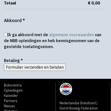
Totaal
€ 0,00
Akkoord
*
Ik ga akkoord met de
algemene voorwaarden
van
de NBB opleidingen en heb kennisgenomen van de
gestelde toelatingseisen.
Betaling
*
Formulier verzenden en betalen
Bokscentra
Opleidingen
Kalender
Partners
Nederlandse Boksbond |
Nieuws
Dutch Boxing Federation