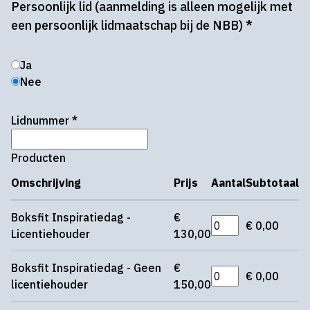
Persoonlijk lid (aanmelding is alleen mogelijk met
een persoonlijk lidmaatschap bij de NBB)
*
Ja
Nee
Lidnummer
*
Producten
Omschrijving
Prijs
Aantal
Subtotaal
Boksfit Inspiratiedag -
€
€ 0,00
Licentiehouder
130,00
Boksfit Inspiratiedag - Geen
€
€ 0,00
licentiehouder
150,00