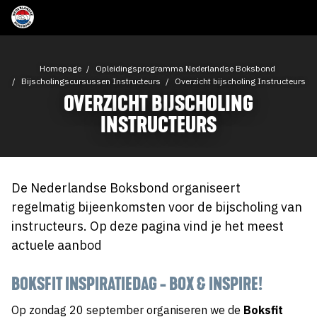
Homepage
Opleidingsprogramma Nederlandse Boksbond
Bijscholingscursussen Instructeurs
Overzicht bijscholing Instructeurs
OVERZICHT BIJSCHOLING
INSTRUCTEURS
De Nederlandse Boksbond organiseert
regelmatig bijeenkomsten voor de bijscholing van
instructeurs. Op deze pagina vind je het meest
actuele aanbod
BOKSFIT INSPIRATIEDAG - BOX & INSPIRE!
Op zondag 20 september organiseren we de
Boksfit