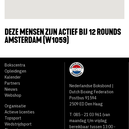
DEZE MENSEN ZIJN ACTIEF BIJ 12 ROUNDS
AMSTERDAM (W1059)
Bokscentra
Opleidingen
Kalender
Partners
Nederlandse Boksbond |
Nieuws
Dutch Boxing Federation
Webshop
Postbus 91594
2509 ED Den Haag
Organisatie
Actieve licenties
T: 085 - 21 03 961 (van
Topsport
maandag t/m vrijdag
Wedstrijdsport
bereikbaar tussen 13:00 -