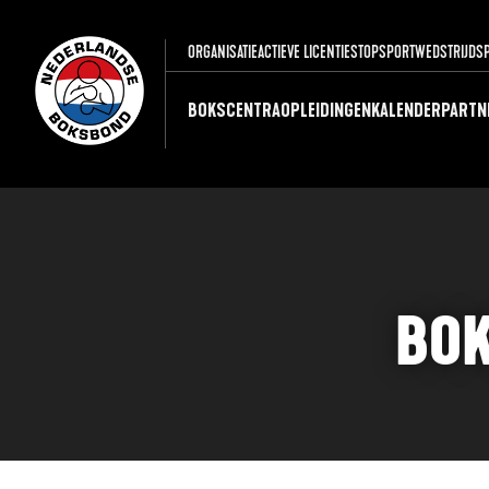
ORGANISATIE
ACTIEVE LICENTIES
TOPSPORT
WEDSTRIJDS
BOKSCENTRA
OPLEIDINGEN
KALENDER
PARTN
BOK