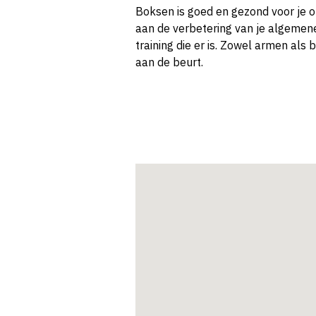
Boksen is goed en gezond voor je o
aan de verbetering van je algemene
training die er is. Zowel armen als 
aan de beurt.