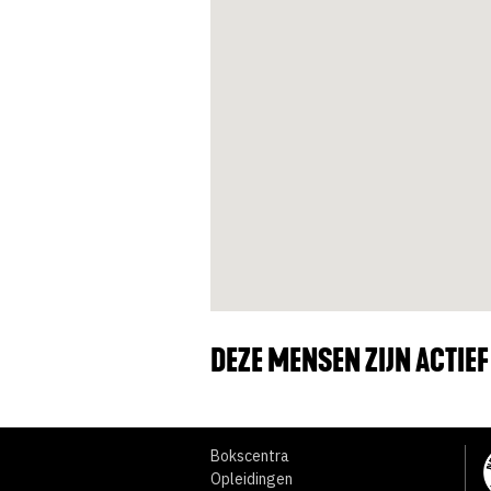
DEZE MENSEN ZIJN ACTIE
Bokscentra
Opleidingen