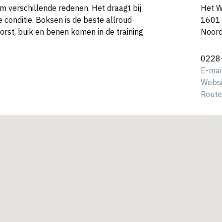
m verschillende redenen. Het draagt bij
Het W
 conditie. Boksen is de beste allroud
1601
borst, buik en benen komen in de training
Noord
0228
E-mai
Websi
Route