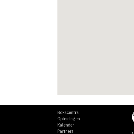
Bokscentra
Opleidingen
Kalender
Partners