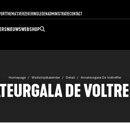
PORT
THEMA'S
VERZEKERING
LEDENADMINISTRATIE
CONTACT
ERS
NIEUWS
WEBSHOP
Homepage
Wedstrijdkalender
Detail
Amateurgala De Voltreffer
TEURGALA DE VOLTRE