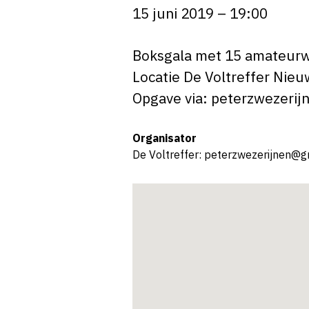
15 juni 2019 – 19:00
Boksgala met 15 amateurw
Locatie De Voltreffer Nie
Opgave via: peterzwezeri
Organisator
De Voltreffer: peterzwezerijnen@g