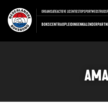
ORGANISATIE
ACTIEVE LICENTIES
TOPSPORT
WEDSTRIJDS
BOKSCENTRA
OPLEIDINGEN
KALENDER
PARTN
AMA