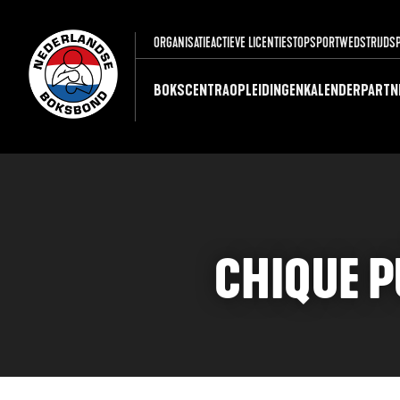
ORGANISATIE
ACTIEVE LICENTIES
TOPSPORT
WEDSTRIJDS
BOKSCENTRA
OPLEIDINGEN
KALENDER
PARTN
CHIQUE P