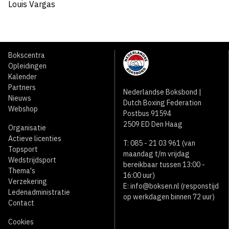
Louis Vargas
Bokscentra
Opleidingen
Kalender
Partners
Nederlandse Boksbond |
Nieuws
Dutch Boxing Federation
Webshop
Postbus 91594
2509 ED Den Haag
Organisatie
Actieve licenties
T: 085 - 21 03 961 (van
Topsport
maandag t/m vrijdag
Wedstrijdsport
bereikbaar tussen 13:00 -
Thema's
16:00 uur)
Verzekering
E:
info@boksen.nl
(responstijd
Ledenadministratie
op werkdagen binnen 72 uur)
Contact
Cookies