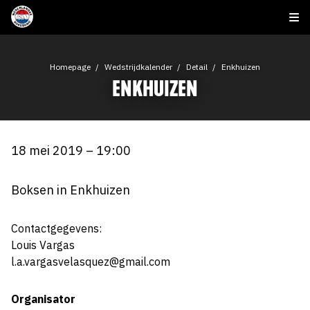
Homepage
Wedstrijdkalender
Detail
Enkhuizen
ENKHUIZEN
18 mei 2019 – 19:00
Boksen in Enkhuizen
Contactgegevens:
Louis Vargas
l.a.vargasvelasquez@gmail.com
Organisator