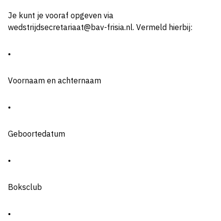
Je kunt je vooraf opgeven via
wedstrijdsecretariaat@bav-frisia.nl. Vermeld hierbij:
•
Voornaam en achternaam
•
Geboortedatum
•
Boksclub
•