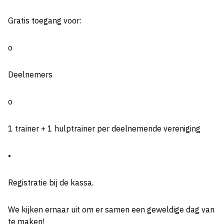
Gratis toegang voor:
o
Deelnemers
o
1 trainer + 1 hulptrainer per deelnemende vereniging
•
Registratie bij de kassa.
We kijken ernaar uit om er samen een geweldige dag van
te maken!