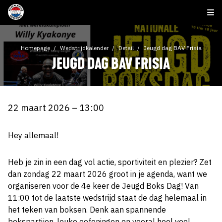
Homepage
Wedstrijdkalender
Detail
Jeugd dag BAV Frisia
JEUGD DAG BAV FRISIA
22 maart 2026 – 13:00
Hey allemaal!
Heb je zin in een dag vol actie, sportiviteit en plezier? Zet
dan zondag 22 maart 2026 groot in je agenda, want we
organiseren voor de 4e keer de Jeugd Boks Dag! Van
11:00 tot de laatste wedstrijd staat de dag helemaal in
het teken van boksen. Denk aan spannende
bokspartijen, leuke oefeningen en vooral heel veel