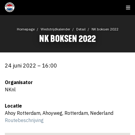
Homepage
Wedstrijdkalender
Detail
NK boksen 2022
NK BOKSEN 2022
24 juni 2022 – 16:00
Organisator
NKnl
Locatie
Ahoy Rotterdam, Ahoyweg, Rotterdam, Nederland
Routebeschrijving