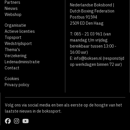
Partners
Nederlandse Boksbond |
Nieuws
Dutch Boxing Federation
Webshop
Postbus 91594
2509 ED Den Haag
Organisatie
Actieve licenties
T: 085 - 21 03 961 (van
Topsport
maandag t/m vrijdag
Wedstrijdsport
bereikbaar tussen 13:00 -
Thema's
16:00 uur)
Verzekering
E:
info@boksen.nl
(responstijd
Ledenadministratie
op werkdagen binnen 72 uur)
Contact
Cookies
Privacy policy
Volg ons via social media en ben als eerste op de hoogte van het
laatste nieuws in de bokssport.