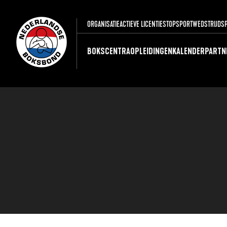
ORGANISATIE
ACTIEVE LICENTIES
TOPSPORT
WEDSTRIJDS
BOKSCENTRA
OPLEIDINGEN
KALENDER
PARTN