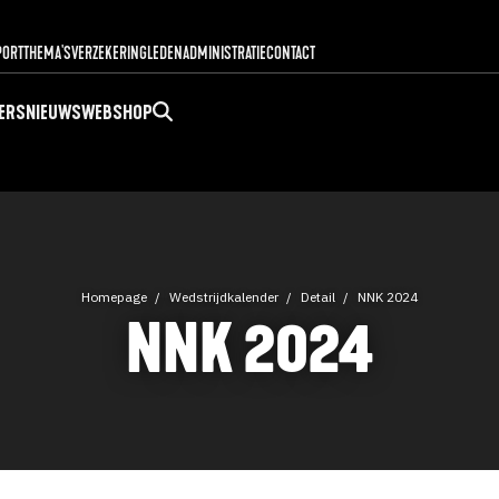
PORT
THEMA'S
VERZEKERING
LEDENADMINISTRATIE
CONTACT
ERS
NIEUWS
WEBSHOP
Homepage
Wedstrijdkalender
Detail
NNK 2024
NNK 2024