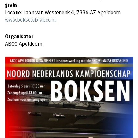
gratis.
Locatie: Laan van Westenenk 4, 7336 AZ Apeldoorn
www.boksclub-abcc.nl
Organisator
ABCC Apeldoorn