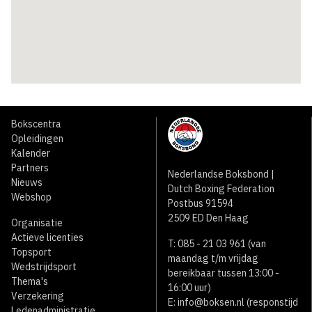
Bokscentra
Opleidingen
Kalender
Partners
Nederlandse Boksbond |
Nieuws
Dutch Boxing Federation
Webshop
Postbus 91594
2509 ED Den Haag
Organisatie
Actieve licenties
T: 085 - 21 03 961 (van
Topsport
maandag t/m vrijdag
Wedstrijdsport
bereikbaar tussen 13:00 -
Thema's
16:00 uur)
Verzekering
E:
info@boksen.nl
(responstijd
Ledenadministratie