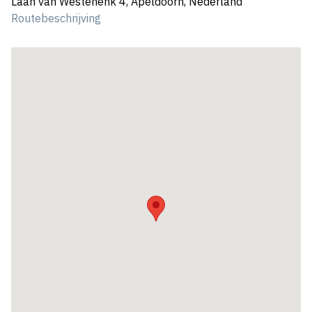
Laan van Westenenk 4, Apeldoorn, Nederland
Routebeschrijving