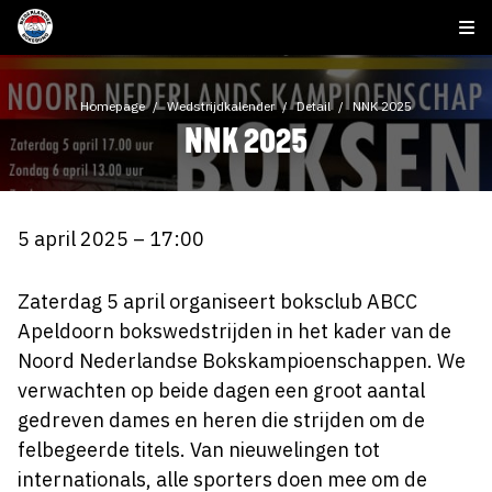
Homepage
Wedstrijdkalender
Detail
NNK 2025
NNK 2025
5 april 2025 – 17:00
Zaterdag 5 april organiseert boksclub ABCC
Apeldoorn bokswedstrijden in het kader van de
Noord Nederlandse Bokskampioenschappen. We
verwachten op beide dagen een groot aantal
gedreven dames en heren die strijden om de
felbegeerde titels. Van nieuwelingen tot
internationals, alle sporters doen mee om de