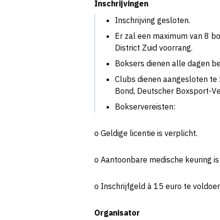
Inschrijvingen
Inschrijving gesloten.
Er zal een maximum van 8 boks
District Zuid voorrang.
Boksers dienen alle dagen bes
Clubs dienen aangesloten te 
Bond, Deutscher Boxsport-V
Bokservereisten:
o Geldige licentie is verplicht.
o Aantoonbare medische keuring is 
o Inschrijfgeld à 15 euro te voldoe
Organisator