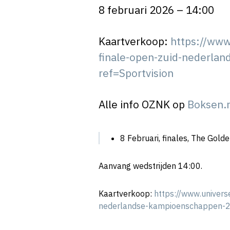
8 februari 2026 – 14:00
Kaartverkoop:
https://www
finale-open-zuid-nederla
ref=Sportvision
Alle info OZNK op
Boksen.n
8 Februari, finales, The Gol
Aanvang wedstrijden 14:00.
Kaartverkoop:
https://www.univers
nederlandse-kampioenschappen-20