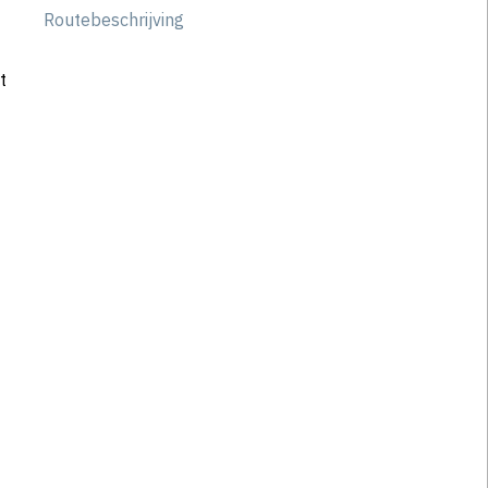
Routebeschrijving
t