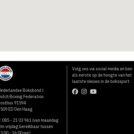
Volg ons via social media en ben
als eerste op de hoogte van het
laatste nieuws in de bokssport.
ederlandse Boksbond |
utch Boxing Federation
Postbus 91594
2509 ED Den Haag
: 085 - 21 03 961 (van maandag
/m vrijdag bereikbaar tussen
3:00 - 16:00 uur)