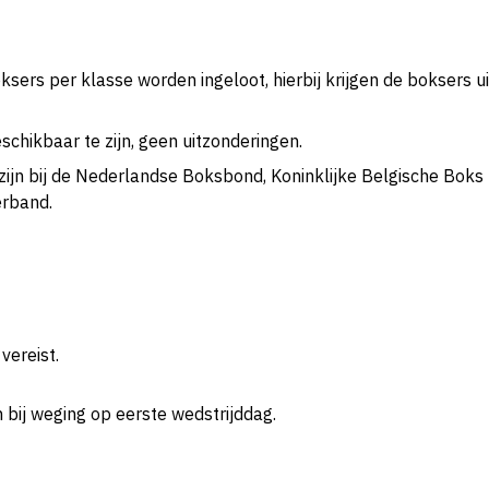
ers per klasse worden ingeloot, hierbij krijgen de boksers ui
chikbaar te zijn, geen uitzonderingen.
zijn bij de Nederlandse Boksbond, Koninklijke Belgische Boks
erband.
vereist.
n bij weging op eerste wedstrijddag.