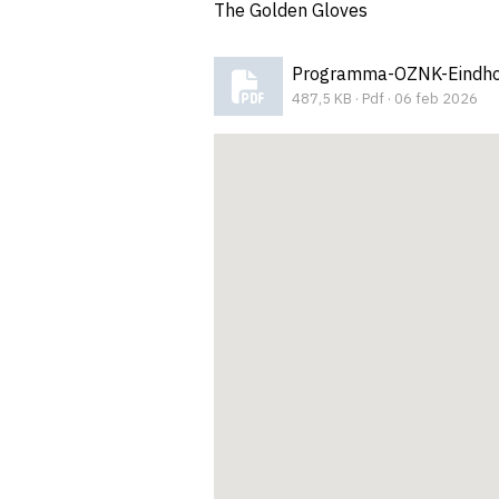
The Golden Gloves
487,5 KB · Pdf · 06 feb 2026