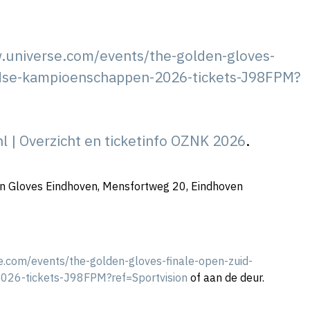
.universe.com/events/the-golden-gloves-
ndse-kampioenschappen-2026-tickets-J98FPM?
l | Overzicht en ticketinfo OZNK 2026
.
den Gloves Eindhoven, Mensfortweg 20, Eindhoven
e.com/events/the-golden-gloves-finale-open-zuid-
26-tickets-J98FPM?ref=Sportvision
of aan de deur.