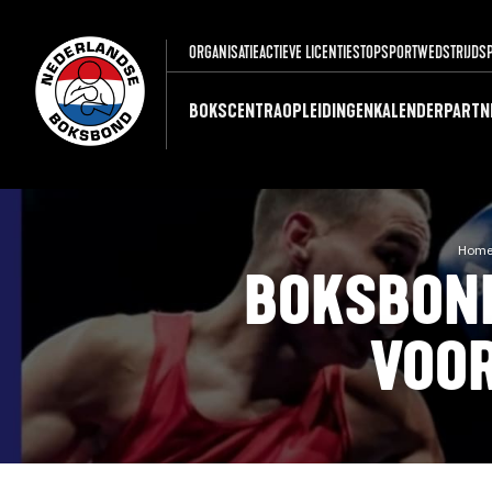
ORGANISATIE
ACTIEVE LICENTIES
TOPSPORT
WEDSTRIJDS
BOKSCENTRA
OPLEIDINGEN
KALENDER
PARTN
Home
BOKSBOND
VOOR