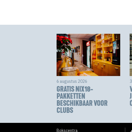
6 augustus 2026
3
GRATIS NIX18-
PAKKETTEN
BESCHIKBAAR VOOR
CLUBS
Bokscentra