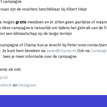
ort campagne
nuari zijn de vouchers beschikbaar bij Albert Heijn
ra mogen
gratis
meedoen en er zitten geen jaarlijkse of maan
 deze campagne is natuurlijk om tijdens het gebruik van de 5-
oor een lidmaatschap op de lange termijn.
rtcampagne of Champ kun je terecht bij Peter onze contactper
r. Je kunt hem bereiken via
peter@champ.nl
. Ook via
Campagn
t¨
lees je meer informatie over de campagne.
amp zie ook:
p.nl/
cebook
en
Instagram