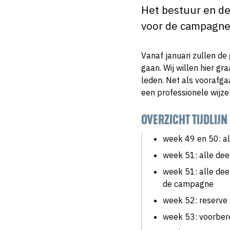
Het bestuur en de 
voor de campagne 
Vanaf januari zullen d
gaan. Wij willen hier g
leden. Net als voorafg
een professionele wijz
OVERZICHT TIJDLIJ
week 49 en 50: a
week 51: alle dee
week 51: alle dee
de campagne
week 52: reserve
week 53: voorber