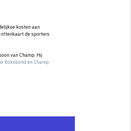
delijkse kosten aan
rittenkaart de sporters
soon van Champ. Hij
e Boksbond en Champ