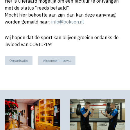
Het is uiteraard mogelijk om een factuur te ontvangen
met de status “reeds betaald”.
Mocht hier behoefte aan zijn, dan kan deze aanvraag
worden gemaild naar:
info@boksen.nl
Wij hopen dat de sport kan blijven groeien ondanks de
invloed van COVID-19!
Organisatie
Algemeen nieuws