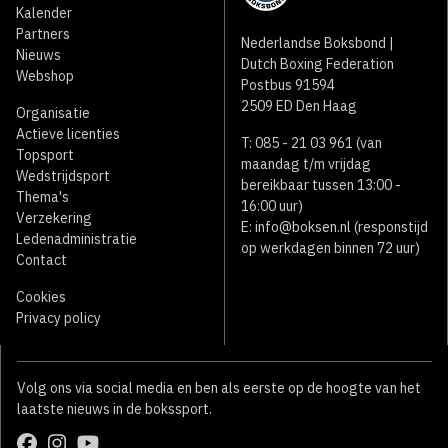
Kalender
Partners
Nederlandse Boksbond |
Nieuws
Dutch Boxing Federation
Webshop
Postbus 91594
2509 ED Den Haag
Organisatie
Actieve licenties
T: 085 - 21 03 961 (van
Topsport
maandag t/m vrijdag
Wedstrijdsport
bereikbaar tussen 13:00 -
Thema's
16:00 uur)
Verzekering
E:
info@boksen.nl
(responstijd
Ledenadministratie
op werkdagen binnen 72 uur)
Contact
Cookies
Privacy policy
Volg ons via social media en ben als eerste op de hoogte van het
laatste nieuws in de bokssport.