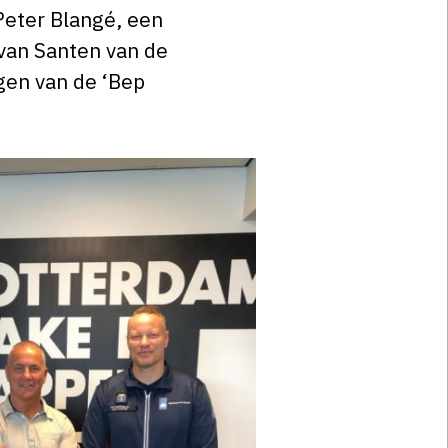
Peter Blangé, een
 van Santen van de
gen van de ‘Bep