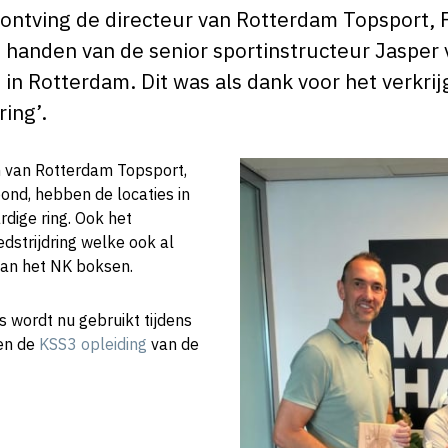
 ontving de directeur van Rotterdam Topsport, 
t handen van de senior sportinstructeur Jasper
in Rotterdam. Dit was als dank voor het verkrij
ing’.
n van Rotterdam Topsport,
nd, hebben de locaties in
dige ring. Ook het
dstrijdring welke ook al
van het NK boksen.
s wordt nu gebruikt tijdens
 en de
KSS3 opleiding
van de