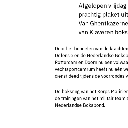
Afgelopen vrijdag
prachtig plaket ui
Van Ghentkazerne 
van Klaveren boksr
Door het bundelen van de krachte
Defensie en de Nederlandse Boksbo
Rotterdam en Doorn nu een volwaar
vechtsportcentrum heeft nu één we
dienst deed tijdens de voorrondes 
De boksring van het Korps Marinier
de trainingen van het militair team
Nederlandse Boksbond.