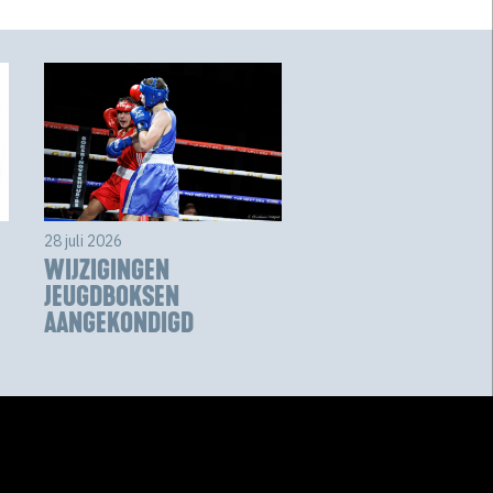
28 juli 2026
WIJZIGINGEN
JEUGDBOKSEN
AANGEKONDIGD