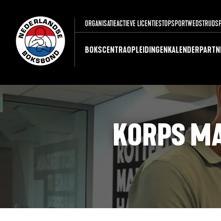
ORGANISATIE
ACTIEVE LICENTIES
TOPSPORT
WEDSTRIJDS
BOKSCENTRA
OPLEIDINGEN
KALENDER
PARTN
KORPS MA