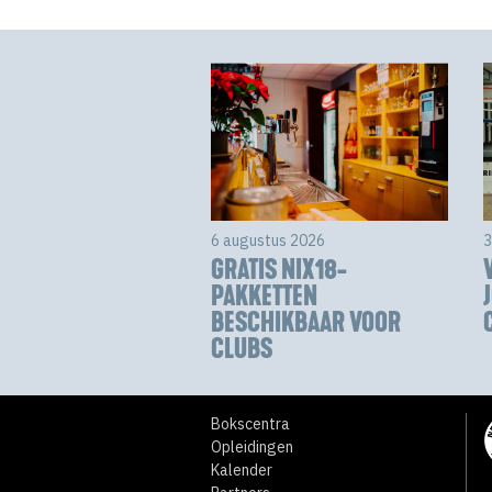
6 augustus 2026
3
GRATIS NIX18-
PAKKETTEN
BESCHIKBAAR VOOR
CLUBS
Bokscentra
Opleidingen
Kalender