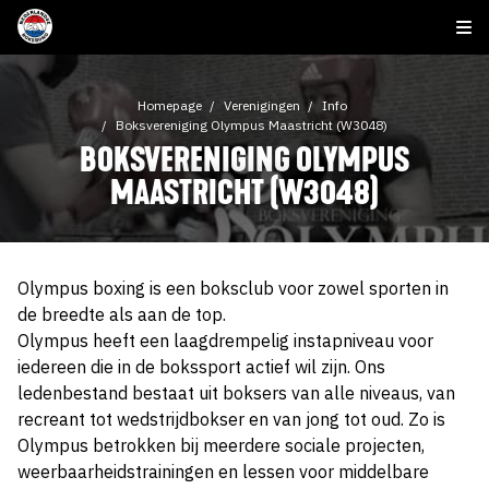
Homepage
Verenigingen
Info
Boksvereniging Olympus Maastricht (W3048)
BOKSVERENIGING OLYMPUS
MAASTRICHT (W3048)
Olympus boxing is een boksclub voor zowel sporten in
de breedte als aan de top.
Olympus heeft een laagdrempelig instapniveau voor
iedereen die in de bokssport actief wil zijn. Ons
ledenbestand bestaat uit boksers van alle niveaus, van
recreant tot wedstrijdbokser en van jong tot oud. Zo is
Olympus betrokken bij meerdere sociale projecten,
weerbaarheidstrainingen en lessen voor middelbare