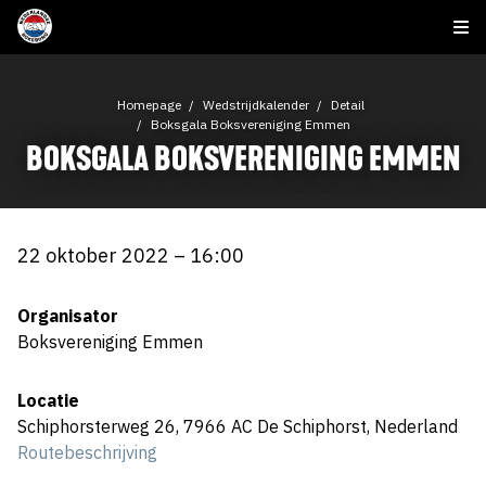
Homepage
Wedstrijdkalender
Detail
Boksgala Boksvereniging Emmen
BOKSGALA BOKSVERENIGING EMMEN
22 oktober 2022 – 16:00
Organisator
Boksvereniging Emmen
Locatie
Schiphorsterweg 26, 7966 AC De Schiphorst, Nederland
Routebeschrijving