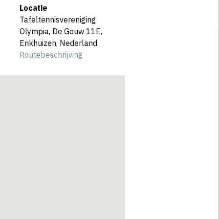
Locatie
Tafeltennisvereniging
Olympia, De Gouw 11E,
Enkhuizen, Nederland
Routebeschrijving