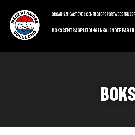
ORGANISATIE
ACTIEVE LICENTIES
TOPSPORT
WEDSTRIJDS
BOKSCENTRA
OPLEIDINGEN
KALENDER
PARTN
BOKS