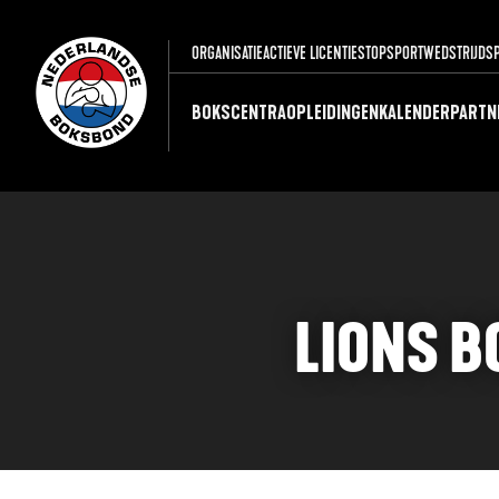
ORGANISATIE
ACTIEVE LICENTIES
TOPSPORT
WEDSTRIJDS
BOKSCENTRA
OPLEIDINGEN
KALENDER
PARTN
LIONS B