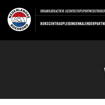
ORGANISATIE
ACTIEVE LICENTIES
TOPSPORT
WEDSTRIJDS
BOKSCENTRA
OPLEIDINGEN
KALENDER
PARTN