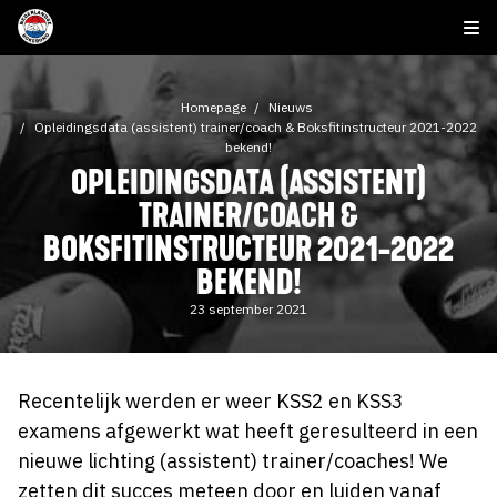
Homepage
Nieuws
Opleidingsdata (assistent) trainer/coach & Boksfitinstructeur 2021-2022
bekend!
OPLEIDINGSDATA (ASSISTENT)
TRAINER/COACH &
BOKSFITINSTRUCTEUR 2021-2022
BEKEND!
23 september 2021
Recentelijk werden er weer KSS2 en KSS3
examens afgewerkt wat heeft geresulteerd in een
nieuwe lichting (assistent) trainer/coaches! We
zetten dit succes meteen door en luiden vanaf