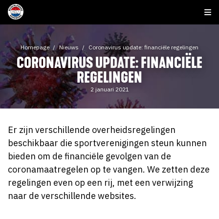
Homepage
Nieuws
Coronavirus update: financiële regelingen
CORONAVIRUS UPDATE: FINANCIËLE
REGELINGEN
2 januari 2021
Er zijn verschillende overheidsregelingen
beschikbaar die sportverenigingen steun kunnen
bieden om de financiële gevolgen van de
coronamaatregelen op te vangen. We zetten deze
regelingen even op een rij, met een verwijzing
naar de verschillende websites.