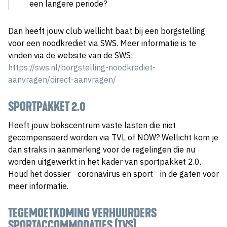
een langere periode?
Dan heeft jouw club wellicht baat bij een borgstelling
voor een noodkrediet via SWS. Meer informatie is te
vinden via de website van de SWS:
https://sws.nl/borgstelling-noodkrediet-
aanvragen/direct-aanvragen/
SPORTPAKKET 2.0
Heeft jouw bokscentrum vaste lasten die niet
gecompenseerd worden via TVL of NOW? Wellicht kom je
dan straks in aanmerking voor de regelingen die nu
worden uitgewerkt in het kader van sportpakket 2.0.
Houd het dossier ¨coronavirus en sport¨ in de gaten voor
meer informatie.
TEGEMOETKOMING VERHUURDERS
SPORTACCOMMODATIES
(TVS)