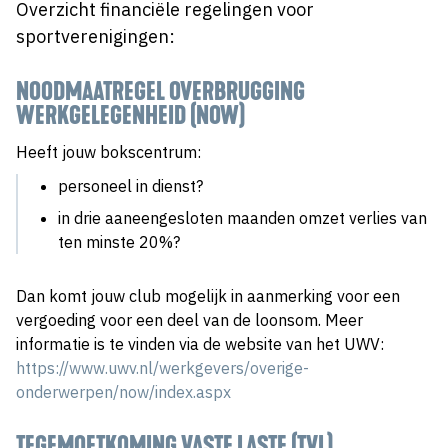
Overzicht financiële regelingen voor
sportverenigingen:
NOODMAATREGEL OVERBRUGGING
WERKGELEGENHEID (NOW)
Heeft jouw bokscentrum:
personeel in dienst?
in drie aaneengesloten maanden omzet verlies van
ten minste 20%?
Dan komt jouw club mogelijk in aanmerking voor een
vergoeding voor een deel van de loonsom. Meer
informatie is te vinden via de website van het UWV:
https://www.uwv.nl/werkgevers/overige-
onderwerpen/now/index.aspx
TEGEMOETKOMING VASTE LASTE (TVL)