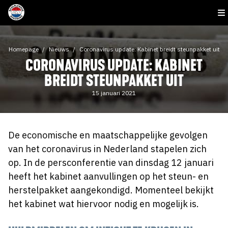
Homepage
Nieuws
Coronavirus update: Kabinet breidt steunpakket uit
CORONAVIRUS UPDATE: KABINET
BREIDT STEUNPAKKET UIT
15 januari 2021
De economische en maatschappelijke gevolgen
van het coronavirus in Nederland stapelen zich
op. In de persconferentie van dinsdag 12 januari
heeft het kabinet aanvullingen op het steun- en
herstelpakket aangekondigd. Momenteel bekijkt
het kabinet wat hiervoor nodig en mogelijk is.