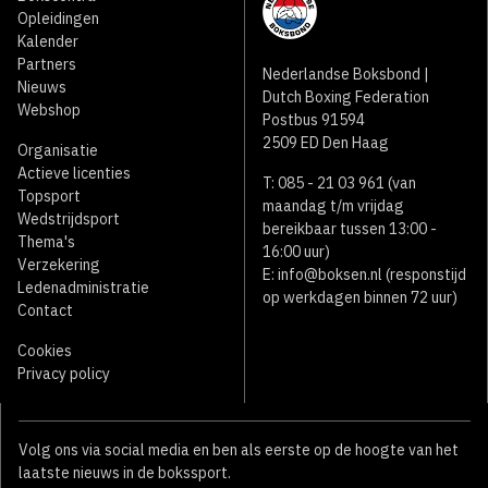
Opleidingen
Kalender
Partners
Nederlandse Boksbond |
Nieuws
Dutch Boxing Federation
Webshop
Postbus 91594
2509 ED Den Haag
Organisatie
Actieve licenties
T: 085 - 21 03 961 (van
Topsport
maandag t/m vrijdag
Wedstrijdsport
bereikbaar tussen 13:00 -
Thema's
16:00 uur)
Verzekering
E:
info@boksen.nl
(responstijd
Ledenadministratie
op werkdagen binnen 72 uur)
Contact
Cookies
Privacy policy
Volg ons via social media en ben als eerste op de hoogte van het
laatste nieuws in de bokssport.