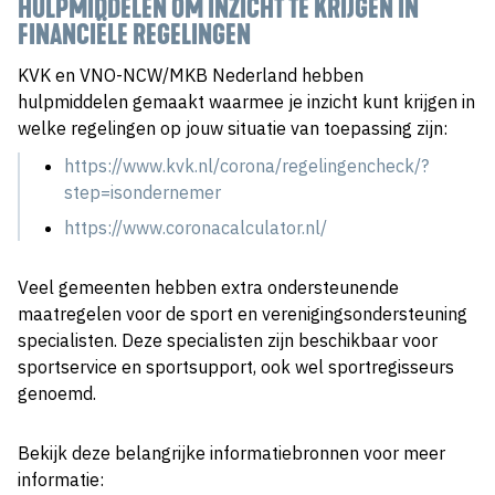
HULPMIDDELEN OM INZICHT TE KRIJGEN IN
FINANCIËLE REGELINGEN
KVK en VNO-NCW/MKB Nederland hebben
hulpmiddelen gemaakt waarmee je inzicht kunt krijgen in
welke regelingen op jouw situatie van toepassing zijn:
https://www.kvk.nl/corona/regelingencheck/?
step=isondernemer
https://www.coronacalculator.nl/
Veel gemeenten hebben extra ondersteunende
maatregelen voor de sport en verenigingsondersteuning
specialisten. Deze specialisten zijn beschikbaar voor
sportservice en sportsupport, ook wel sportregisseurs
genoemd.
Bekijk deze belangrijke informatiebronnen voor meer
informatie: